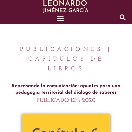
Ir
al
contenido
PUBLICACIONES |
CAPÍTULOS DE
LIBROS
Repensando la comunicación: apuntes para una
pedagogía territorial del diálogo de saberes
PUBLICADO EN:
2020