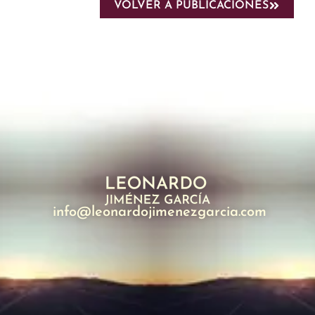
VOLVER A PUBLICACIONES
info@leonardojimenezgarcia.com