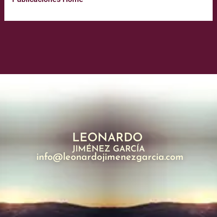
info@leonardojimenezgarcia.com