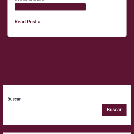
Metodologías en diálogo de saberes
Read Post »
Buscar
Buscar