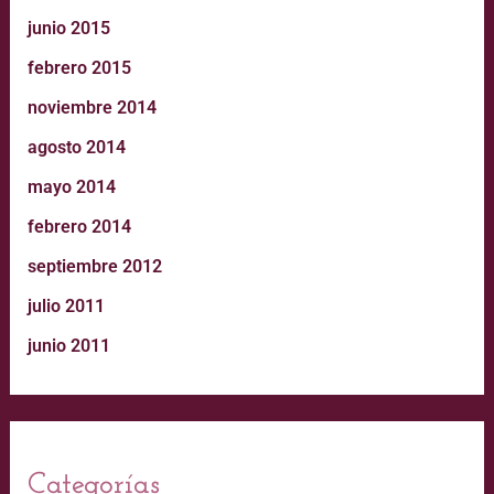
junio 2015
febrero 2015
noviembre 2014
agosto 2014
mayo 2014
febrero 2014
septiembre 2012
julio 2011
junio 2011
Categorías