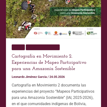
Mapeo
Participativo
para
una
Amazonía
Sostenible
Libros
Publicaciones Home
Cartografía en Movimiento 2.
Experiencias de Mapeo Participativo
para una Amazonía Sostenible
Leonardo Jiménez Garcia
/
24.05.2026
Cartografía en Movimiento 2 documenta las
experiencias del proyecto “Mapeos Participativos
para una Amazonía Sostenible” (IAI, 2025-2026),
en el que comunidades indígenas de Bolivia,