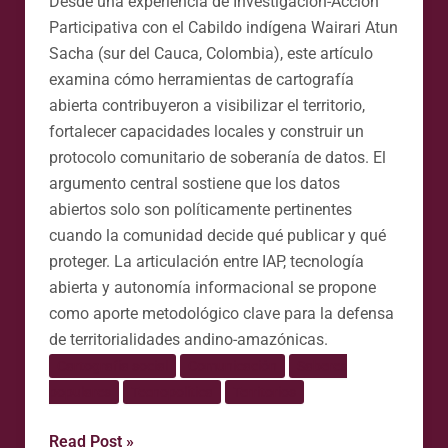
Desde una experiencia de Investigación-Acción
Participativa con el Cabildo indígena Wairari Atun
Sacha (sur del Cauca, Colombia), este artículo
examina cómo herramientas de cartografía
abierta contribuyeron a visibilizar el territorio,
fortalecer capacidades locales y construir un
protocolo comunitario de soberanía de datos. El
argumento central sostiene que los datos
abiertos solo son políticamente pertinentes
cuando la comunidad decide qué publicar y qué
proteger. La articulación entre IAP, tecnología
abierta y autonomía informacional se propone
como aporte metodológico clave para la defensa
de territorialidades andino-amazónicas.
Cartografía social
Comunicación
Saberes
populares
Tecnopolítica
Territorios
Read Post »