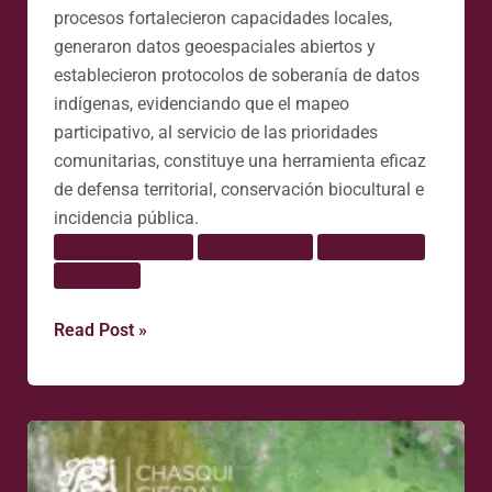
procesos fortalecieron capacidades locales,
generaron datos geoespaciales abiertos y
establecieron protocolos de soberanía de datos
indígenas, evidenciando que el mapeo
participativo, al servicio de las prioridades
comunitarias, constituye una herramienta eficaz
de defensa territorial, conservación biocultural e
incidencia pública.
Cartografía social
Comunicación
Tecnopolítica
Territorios
Read Post »
Mapear
para
defender