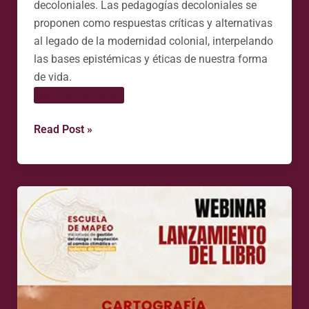
decoloniales. Las pedagogías decoloniales se
proponen como respuestas críticas y alternativas
al legado de la modernidad colonial, interpelando
las bases epistémicas y éticas de nuestra forma
de vida.
Saberes populares
Read Post »
19.NOV.2025
|
Webinar
lanzamiento
del
libro
Cartografía