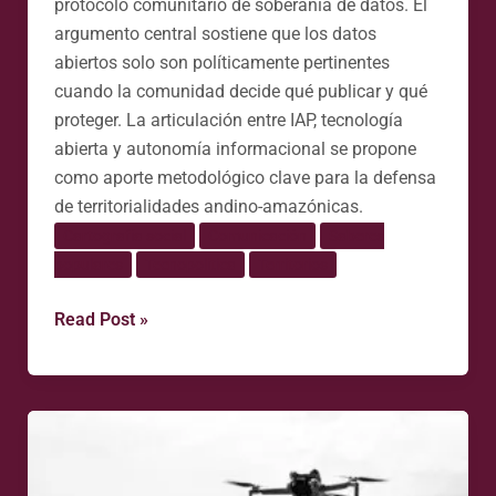
protocolo comunitario de soberanía de datos. El
argumento central sostiene que los datos
abiertos solo son políticamente pertinentes
cuando la comunidad decide qué publicar y qué
proteger. La articulación entre IAP, tecnología
abierta y autonomía informacional se propone
como aporte metodológico clave para la defensa
de territorialidades andino-amazónicas.
Cartografía social
Comunicación
Saberes
populares
Tecnopolítica
Territorios
Read Post »
Cielos
cercados:
securitización