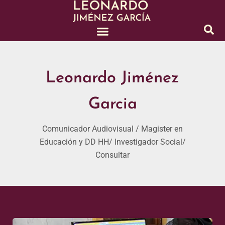
Ir
al
contenido
Leonardo Jiménez
Garcia
Comunicador Audiovisual / Magister en
Educación y DD HH/ Investigador Social/
Consultar
Tecnologías