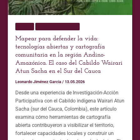
Atun
Sacha
en
Papers
Publicaciones Home
el
Sur
Mapear para defender la vida:
del
tecnologías abiertas y cartografía
Cauca
comunitaria en la región Andino-
Amazónica. El caso del Cabildo Wairari
Atun Sacha en el Sur del Cauca
Leonardo Jiménez Garcia
/
13.05.2026
Desde una experiencia de Investigación-Acción
Participativa con el Cabildo indígena Wairari Atun
Sacha (sur del Cauca, Colombia), este artículo
examina cómo herramientas de cartografía
abierta contribuyeron a visibilizar el territorio,
fortalecer capacidades locales y construir un