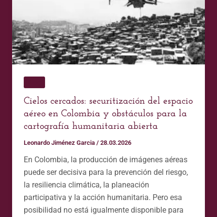
del
espacio
aéreo
en
Colombia
y
obstáculos
Blog
para
Cielos cercados: securitización del espacio
la
aéreo en Colombia y obstáculos para la
cartografía
cartografía humanitaria abierta
humanitaria
Leonardo Jiménez Garcia
/
28.03.2026
abierta
En Colombia, la producción de imágenes aéreas
puede ser decisiva para la prevención del riesgo,
la resiliencia climática, la planeación
participativa y la acción humanitaria. Pero esa
posibilidad no está igualmente disponible para