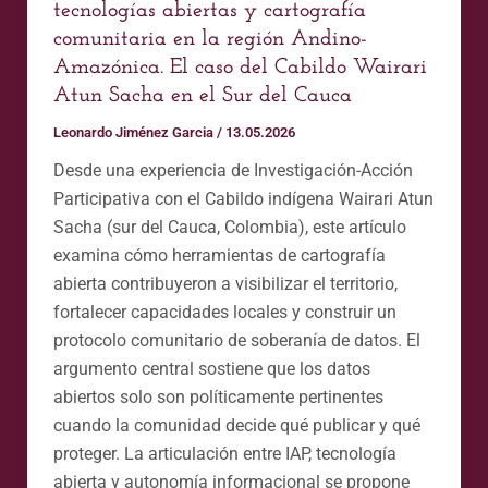
del
tecnologías abiertas y cartografía
Cauca
comunitaria en la región Andino-
Amazónica. El caso del Cabildo Wairari
Atun Sacha en el Sur del Cauca
Leonardo Jiménez Garcia
/
13.05.2026
Desde una experiencia de Investigación-Acción
Participativa con el Cabildo indígena Wairari Atun
Sacha (sur del Cauca, Colombia), este artículo
examina cómo herramientas de cartografía
abierta contribuyeron a visibilizar el territorio,
fortalecer capacidades locales y construir un
protocolo comunitario de soberanía de datos. El
argumento central sostiene que los datos
abiertos solo son políticamente pertinentes
cuando la comunidad decide qué publicar y qué
proteger. La articulación entre IAP, tecnología
abierta y autonomía informacional se propone