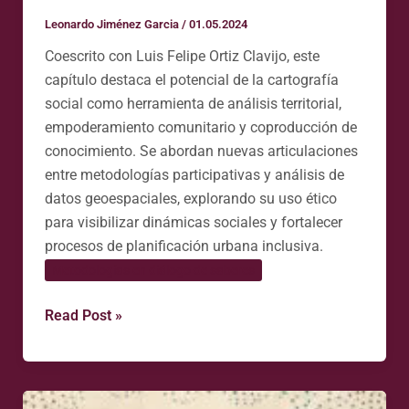
Leonardo Jiménez Garcia
/
01.05.2024
Coescrito con Luis Felipe Ortiz Clavijo, este
capítulo destaca el potencial de la cartografía
social como herramienta de análisis territorial,
empoderamiento comunitario y coproducción de
conocimiento. Se abordan nuevas articulaciones
entre metodologías participativas y análisis de
datos geoespaciales, explorando su uso ético
para visibilizar dinámicas sociales y fortalecer
procesos de planificación urbana inclusiva.
Metodologías en diálogo de saberes
Read Post »
Cartografía