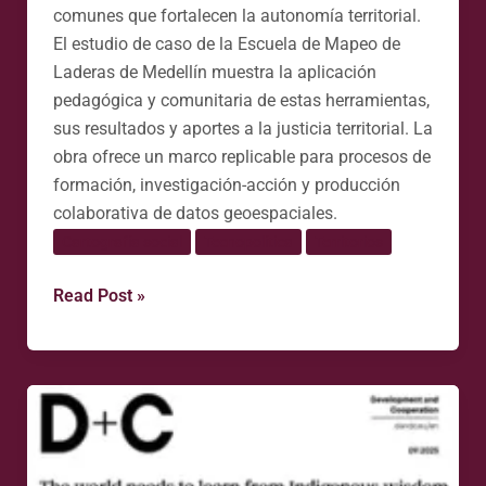
comunes que fortalecen la autonomía territorial.
El estudio de caso de la Escuela de Mapeo de
Laderas de Medellín muestra la aplicación
pedagógica y comunitaria de estas herramientas,
sus resultados y aportes a la justicia territorial. La
obra ofrece un marco replicable para procesos de
formación, investigación-acción y producción
colaborativa de datos geoespaciales.
Cartografía social
Tecnopolítica
Territorios
Read Post »
Defendiendo
el
territorio
con