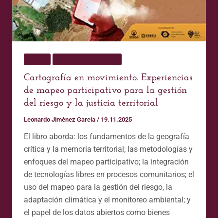
la
gestión
del
riesgo
y
Libros
Publicaciones Home
la
justicia
Cartografía en movimiento. Experiencias
territorial
de mapeo participativo para la gestión
del riesgo y la justicia territorial
Leonardo Jiménez Garcia
/
19.11.2025
El libro aborda: los fundamentos de la geografía
crítica y la memoria territorial; las metodologías y
enfoques del mapeo participativo; la integración
de tecnologías libres en procesos comunitarios; el
uso del mapeo para la gestión del riesgo, la
adaptación climática y el monitoreo ambiental; y
el papel de los datos abiertos como bienes