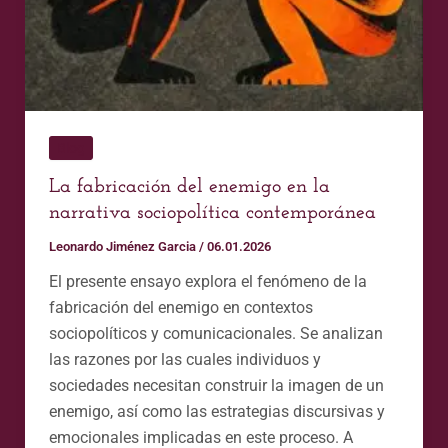
narrativa
sociopolítica
contemporánea
Blog
La fabricación del enemigo en la
narrativa sociopolítica contemporánea
Leonardo Jiménez Garcia
/
06.01.2026
El presente ensayo explora el fenómeno de la
fabricación del enemigo en contextos
sociopolíticos y comunicacionales. Se analizan
las razones por las cuales individuos y
sociedades necesitan construir la imagen de un
enemigo, así como las estrategias discursivas y
emocionales implicadas en este proceso. A